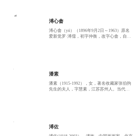
到国立敦煌艺术研究所从事古代壁画的临摹
研究工作。曾任台湾台北民众教育馆艺术部
主任，后得于右任先生资助，从事敦煌艺术
研究。历任中国历史博物馆美术组组长，
溥心畲
《美术》月刊编辑，《中国画》主编， 北京
画院专业画师及艺术委员会副主任，北京工
溥心畲（yú）（1896年9月2日～1963）原名
笔画会会长，中国美术家协会北京分会副主
爱新觉罗·溥儒，初字仲衡，改字心畲，自号
席。代表作品《石窟艺术的创造者》、《岳
羲皇上人﹑西山逸士。北京人，满族，为清
飞抗金图》、《白居易场面炭翁
恭亲王奕訢之孙。曾留学德国，笃嗜诗文、
书画，皆有成就。画工山水、兼擅人物、花
卉及书法，与张大千有“南张北溥”之誉，又
与吴湖帆并称“南吴北溥”。
潘素
潘素（1915-1992），女，著名收藏家张伯驹
先生的夫人，字慧素，江苏苏州人。当代女
画家。 早年习花鸟，中年转攻山水，晚年善
金碧青绿山水及雪景山水。民国时期曾任北
平美术分会理事，建国后任北京中国画研究
会理事，吉林艺术学院教授，中国美术家协
会会员，北京中山书画社副社长，北京工笔
重彩画会艺术顾问，第六、七届全国政协委
溥佐
员，民革中央委员，中国和平统一促进会理
事等职。