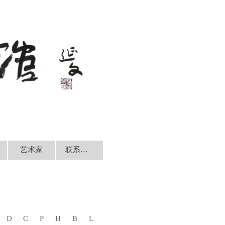
艺术家
联系我们
D
C
P
H
B
L