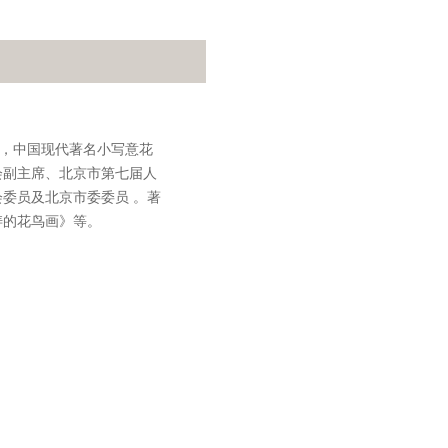
迟园，中国现代著名小写意花
会副主席、北京市第七届人
委员及北京市委委员 。著
涛的花鸟画》等。