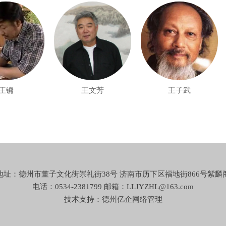
王文芳
王子武
地址：德州市董子文化街崇礼街38号 济南市历下区福地街866号紫麟
电话：0534-2381799 邮箱：LLJYZHL@163.com
技术支持：德州亿企网络
管理