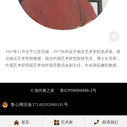

1957年11月生于江苏无锡，1977年毕业于南京艺术学院美术系，曾
任南京艺术学院教授，现为中国艺术研究院研究员，博士生导师，
中国艺术研究院艺术创作指导委员会副主任，中央美院兼职教授。
© 德州雅之家
鲁ICP09099448-1号
鲁公网安备37149202000191号



首页
艺术家
联系我们