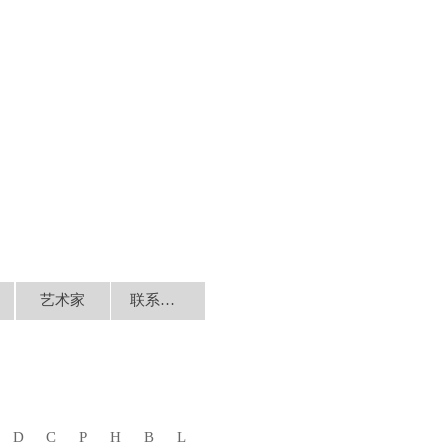
艺术家
联系我们
D
C
P
H
B
L