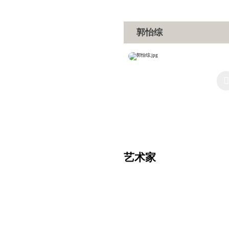
郭怡综
艺术家