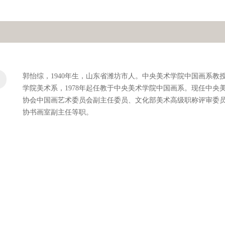
郭怡综，1940年生，山东省潍坊市人。中央美术学院中国画系教授

学院美术系，1978年起任教于中央美术学院中国画系。现任中央
协会中国画艺术委员会副主任委员、文化部美术高级职称评审委
协书画室副主任等职。