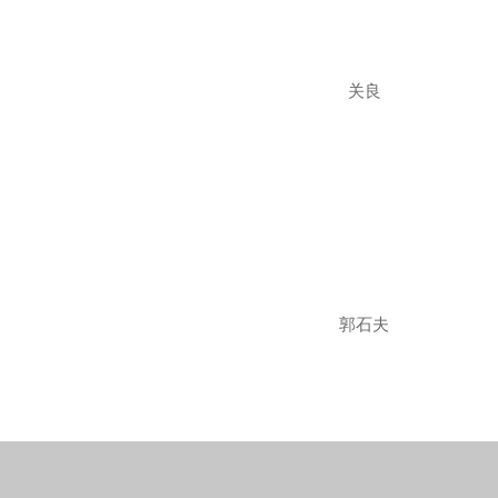
关良
郭石夫