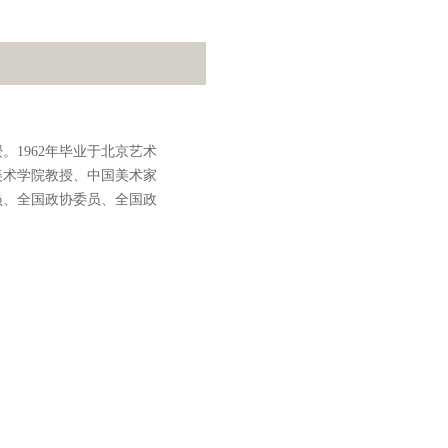
。1962年毕业于北京艺术
美术学院教授、中国美术家
员、全国政协委员、全国政