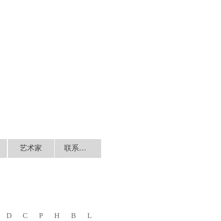
艺术家
联系我们
D
C
P
H
B
L