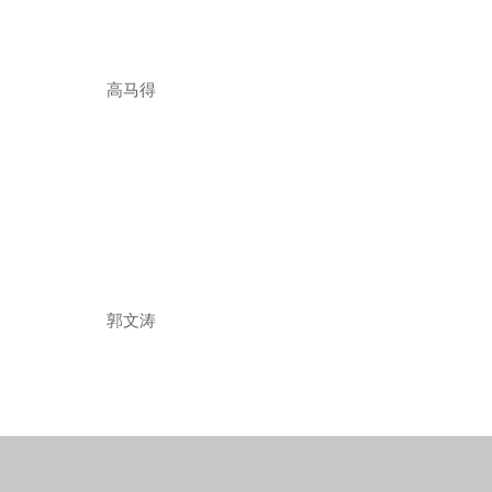
高马得
郭文涛