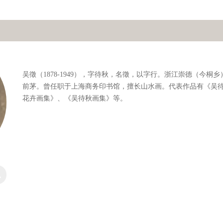
吴徵（1878-1949），字待秋，名徵，以字行。浙江崇德（今桐
前茅。曾任职于上海商务印书馆，擅长山水画。代表作品有《吴
花卉画集》、《吴待秋画集》等。
