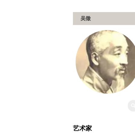
吴徵
艺术家