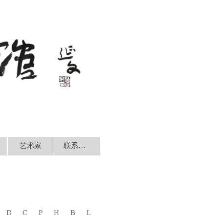
艺术家
联系我们
D
C
P
H
B
L