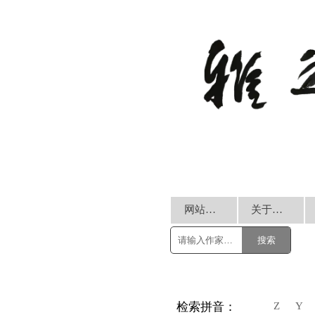
网站首页
关于我们
搜索
Z
Y
检索拼音：