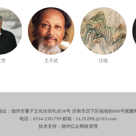
王子武
汪琨
地址：德州市董子文化街崇礼街38号 济南市历下区福地街866号紫麟
电话：0534-2381799 邮箱：LLJYZHL@163.com
技术支持：德州亿企网络
管理