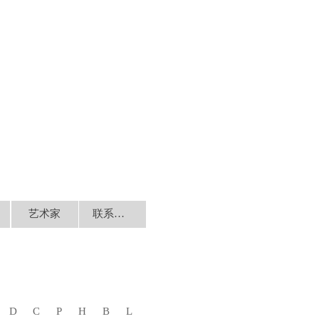
艺术家
联系我们
D
C
P
H
B
L