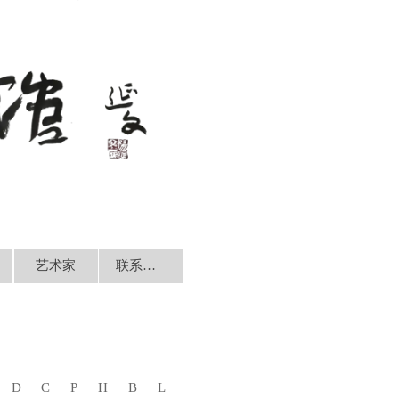
艺术家
联系我们
D
C
P
H
B
L