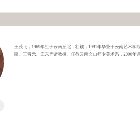
王茂飞，1969年生于云南丘北，壮族，1991年毕业于云南艺术
森、王晋元、庄东等诸教授。任教云南文山师专美术系，2000年
