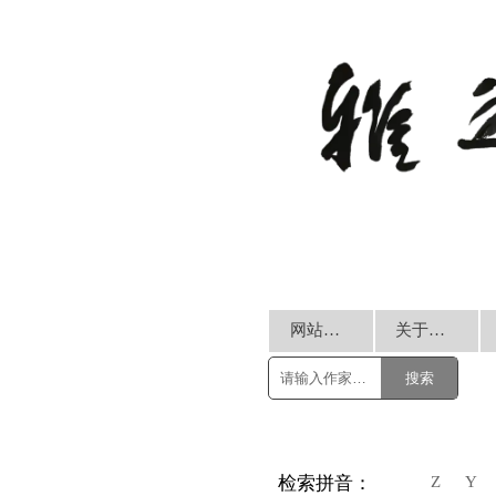
网站首页
关于我们
搜索
Z
Y
检索拼音：