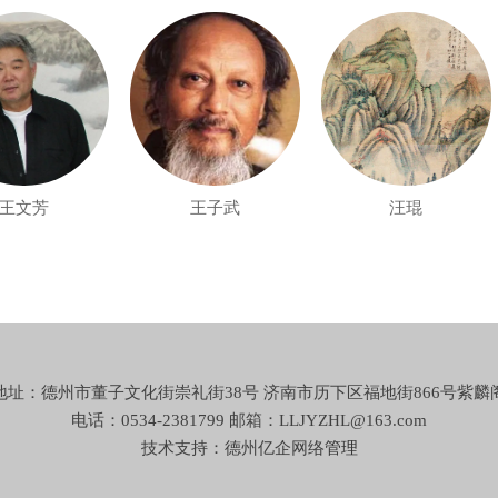
芳
王子武
汪琨
地址：德州市董子文化街崇礼街38号 济南市历下区福地街866号紫麟
电话：0534-2381799 邮箱：LLJYZHL@163.com
技术支持：德州亿企网络
管理