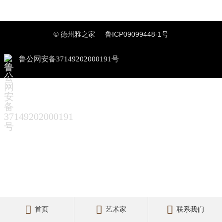
© 德州雅之家
鲁ICP09099448-1号
鲁公网安备37149202000191号



首页
艺术家
联系我们