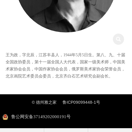

王为政，字北辰，江苏丰县人，1944年5月5日生。第八、九、十届
全国政协委员，第十一届全国人大代表，国家一级美术师，中国美
术家协会会员，中国作家协会会员，俄罗斯美术家协会荣誉会员，
北京画院艺术委员会委员，北京齐白石艺术研究会副会长。
© 德州雅之家
鲁ICP09099448-1号
鲁公网安备37149202000191号