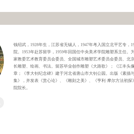
钱绍武，1928年生，江苏省无锡人，1947年考入国立北平艺专，1
院。1953年赴苏留学，1959年回国任中央美术学院雕塑系主任
家教委艺术教育委员会委员、全国城市雕塑艺术委员会委员、北
长雕塑、绘画、书法。留苏毕业创作雕塑《大路歌》；《江丰头像
章；《李大钊纪念碑》建于河北省唐山市大钊公园。出版《素描
集》，并发表《赏心论》、《雕刻之美》、《亨利·摩尔方法初探
院院长。
