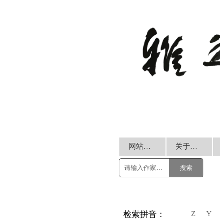
网站首页
关于我们
搜索
Z
Y
检索拼音：