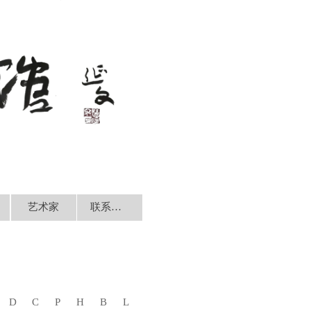
艺术家
联系我们
D
C
P
H
B
L