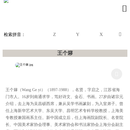

Z
Y
X

检索拼音：
王个簃

王个簃（Wang Ge yi）（1897-1988），名贤，字启之，江苏省海
门市人。16岁到南通求学，笃好诗文、金石、书画。27岁由诸宗元
介绍，去上海为吴昌硕西席，兼从吴学书画篆刻，为入室弟子。曾
任上海新华艺术大学、东吴大学、昌明艺术专科学校教授，上海美
专教授兼国画系主任。新中国成立后，任上海画院副院长、名誉院
长、中国美术家协会理事、美术家协会和书法家协会上海分会副主