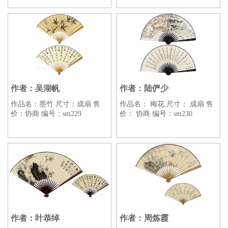
作者：吴湖帆
作者：陆俨少
作品名：墨竹 尺寸：成扇 售
作品名： 梅花 尺寸： 成扇 售
价：协商 编号：sm229
价： 协商 编号：sm230
作者：叶恭绰
作者：周炼霞