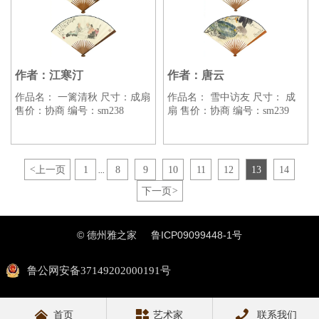
作者：江寒汀
作者：唐云
作品名： 一篱清秋 尺寸：成扇
作品名： 雪中访友 尺寸： 成
售价：协商 编号：sm238
扇 售价：协商 编号：sm239
<
上一页
1
8
9
10
11
12
13
14
...
下一页
>
© 德州雅之家
鲁ICP09099448-1号
鲁公网安备37149202000191号



首页
艺术家
联系我们