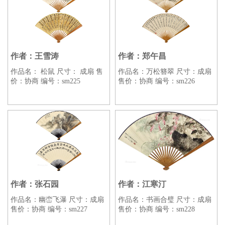
作者：王雪涛
作者：郑午昌
作品名： 松鼠 尺寸： 成扇 售
作品名：万松簪翠 尺寸：成扇
价：协商 编号：sm225
售价：协商 编号：sm226
作者：张石园
作者：江寒汀
作品名：幽峦飞瀑 尺寸：成扇
作品名：书画合璧 尺寸：成扇
售价：协商 编号：sm227
售价：协商 编号：sm228