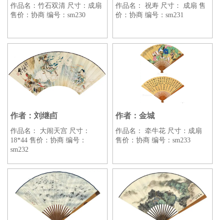
作品名：竹石双清 尺寸：成扇
作品名： 祝寿 尺寸： 成扇 售
售价：协商 编号：sm230
价：协商 编号：sm231
作者：刘继卣
作者：金城
作品名： 大闹天宫 尺寸：
作品名： 牵牛花 尺寸：成扇
18*44 售价：协商 编号：
售价：协商 编号：sm233
sm232