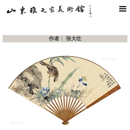

作者： 张大壮