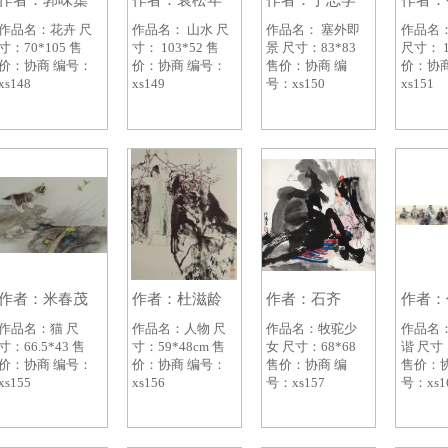
作者：郭味蕖
作者：袁松年
作者：于志学
作者：
作品名：花卉 尺
作品名： 山水 尺
作品名： 塞外即
作品名：
寸：70*105 售
寸： 103*52 售
景 尺寸：83*83
尺寸： 1
价：协商 编号：
价：协商 编号：
售价：协商 编
价：协商
xs148
xs149
号：xs150
xs151
作者：米春茂
作者：杜滋龄
作者：石齐
作者：
作品名：猫 尺
作品名：人物 尺
作品名：牧驼少
作品名
寸：66.5*43 售
寸：59*48cm 售
女 尺寸：68*68
谐 尺寸：
价：协商 编号：
价：协商 编号：
售价：协商 编
售价：协
xs155
xs156
号：xs157
号：xs1