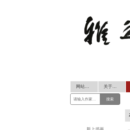
网站首页
关于我们
搜索
新上书画