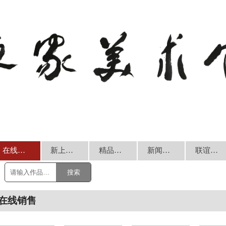
在线销售
新上书画
精品回放
新闻动态
联谊交流
搜索
在线销售