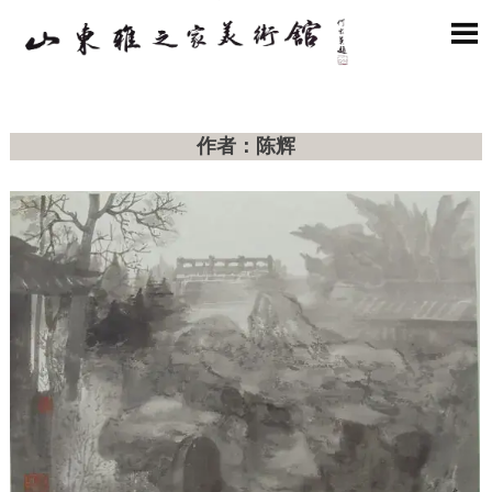

作者：陈辉