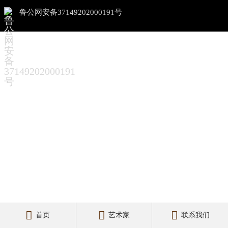
鲁公网安备37149202000191号



首页
艺术家
联系我们