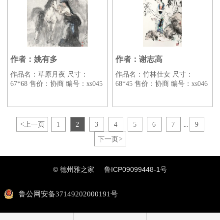
作者：姚有多
作者：谢志高
作品名：草原月夜 尺寸：
作品名：竹林仕女 尺寸：
67*68 售价：协商 编号：xs045
68*45 售价：协商 编号：xs046
<
上一页
1
2
3
4
5
6
7
9
...
下一页
>
© 德州雅之家
鲁ICP09099448-1号
鲁公网安备37149202000191号