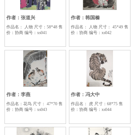
作者：张道兴
作者：韩国榛
作品名： 人物 尺寸：58*48 售
作品名： 人物 尺寸： 45*49 售
价：协商 编号：xs041
价：协商 编号：xs042
作者：李燕
作者：冯大中
作品名：花鸟 尺寸： 47*70 售
作品名： 虎 尺寸：68*75 售
价：协商 编号：xs043
价：协商 编号：xs044