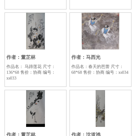
作者：董芷林
作者：马西光
作品名： 马蹄莲花 尺寸：
作品名：春天的芭蕾 尺寸：
136*68 售价：协商 编号：
68*68 售价：协商 编号：xs034
xs033
作者：董芷林
作者：沈道鸿