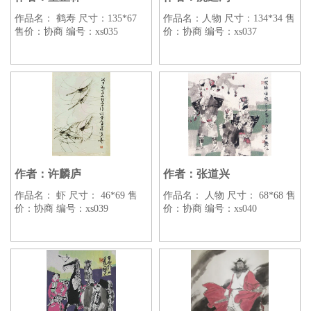
作品名： 鹤寿 尺寸：135*67
作品名：人物 尺寸：134*34 售
售价：协商 编号：xs035
价：协商 编号：xs037
作者：许麟庐
作者：张道兴
作品名： 虾 尺寸： 46*69 售
作品名： 人物 尺寸： 68*68 售
价：协商 编号：xs039
价：协商 编号：xs040