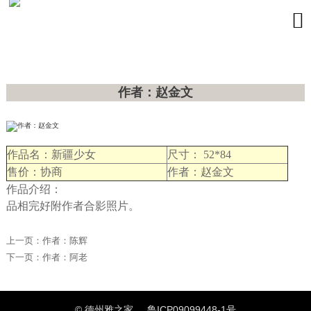

作者：赵金文
作品名：新疆少女
尺寸： 52*84
售价：协商
作者：赵金文
作品介绍：
品相完好附作者合影照片。
上一页：
作者：陈辉
下一页：
作者：阿老
© 德州雅之家
鲁ICP09099448-1号