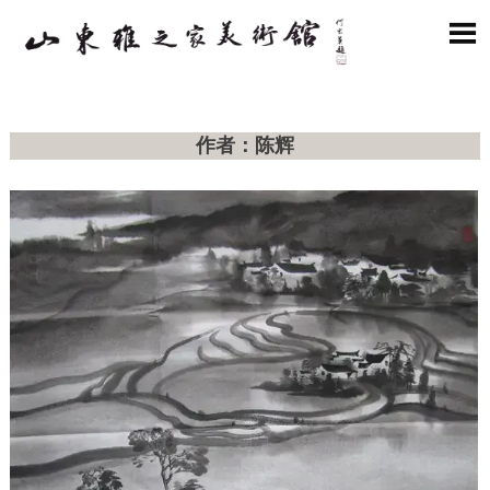

作者：陈辉