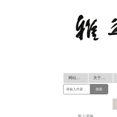
网站首页
关于我们
搜索
新上书画