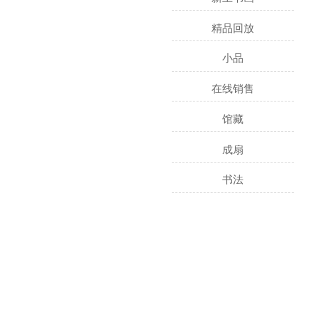
精品回放
小品
在线销售
馆藏
成扇
书法