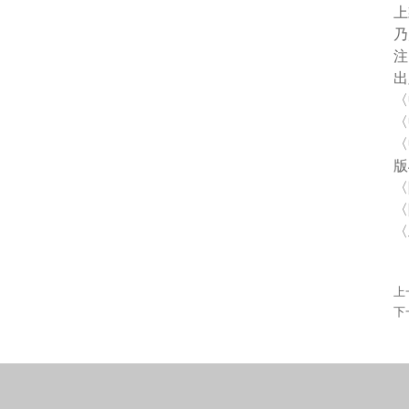
上
乃
注
出
〈
〈
〈
版
〈
〈
〈
上
下