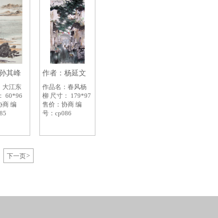
孙其峰
作者：杨延文
：大江东
作品名：春风杨
 60*96
柳 尺寸： 179*97
商 编
售价：协商 编
85
号：cp086
下一页
>