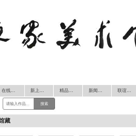
在线销售
新上书画
精品回放
新闻动态
联谊交流
搜索
馆藏