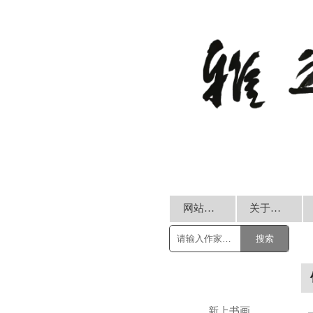
网站首页
关于我们
搜索
新上书画