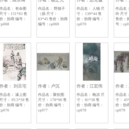
作者：陈永锵
作者：杨之光
作者：彭先诚
作者：
作品名： 有余图
作品名： 野猫子
作品名： 人物 尺
作品名：
尺寸：151*83 售
（插 尺寸：
寸： 139*44 售
吟 尺寸：
价：协商 编号：
63*45 售价：协商
价：协商 编号：
售价：协
cp068
编号：cp069
cp070
号：cp0
作者： 刘旦宅
作者：卢沉
作者：江宏伟
作者：
作品名： 濠上图
作品名：聚饮图
作品名： 晚凉 尺
作品名：
尺寸： 95.5*58 售
尺寸： 178*96 售
寸： 81*38 售
寸： 45
价：协商 编号：
价：协商 编号：
价：协商 编号：
价：协商
cp076
cp077
cp078
cp079