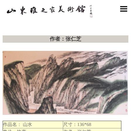

作者：张仁芝
作品名： 山水
尺寸：136*68