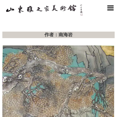

作者：南海岩