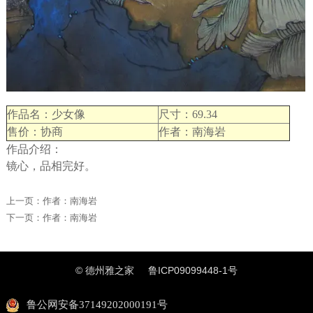
作品名：少女像
尺寸：69.34
售价：协商
作者：南海岩
作品介绍：
镜心，品相完好。
上一页：
作者：南海岩
下一页：
作者：南海岩
© 德州雅之家
鲁ICP09099448-1号
鲁公网安备37149202000191号