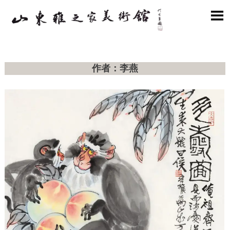

作者：李燕