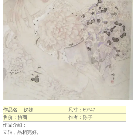
作品名： 姊妹
尺寸：69*47
售价：协商
作者：陈子
作品介绍：
立轴，品相完好。