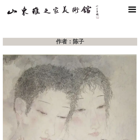

作者：陈子