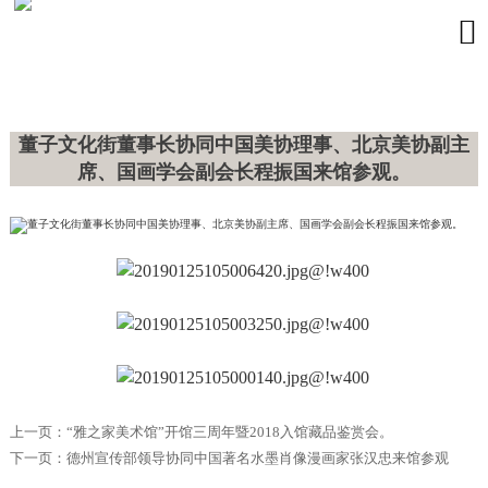

董子文化街董事长协同中国美协理事、北京美协副主
席、国画学会副会长程振国来馆参观。
上一页：
“雅之家美术馆”开馆三周年暨2018入馆藏品鉴赏会。
下一页：
德州宣传部领导协同中国著名水墨肖像漫画家张汉忠来馆参观