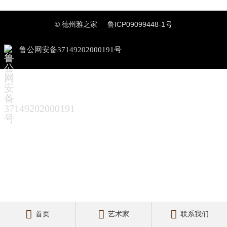
© 德州雅之家
鲁ICP09099448-1号
鲁公网安备37149202000191号



首页
艺术家
联系我们