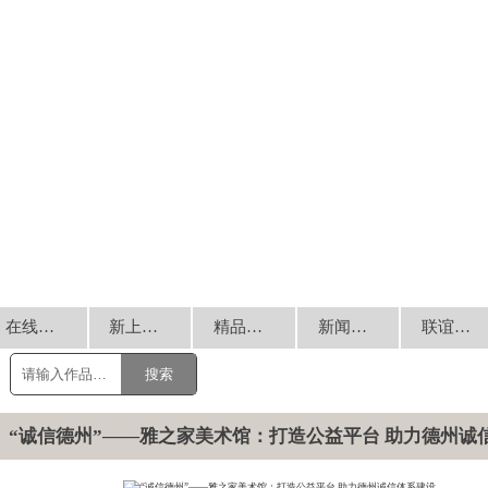
在线销售
新上书画
精品回放
新闻动态
联谊交流
搜索
“诚信德州”——雅之家美术馆：打造公益平台 助力德州诚