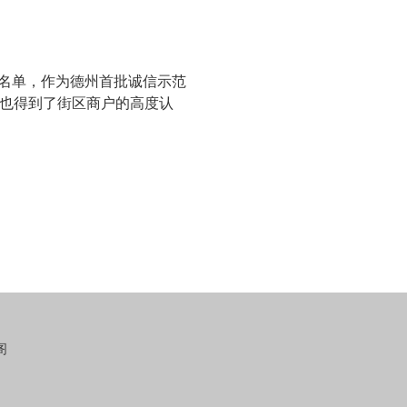
名单，作为德州首批诚信示范
也得到了街区商户的高度认
阁