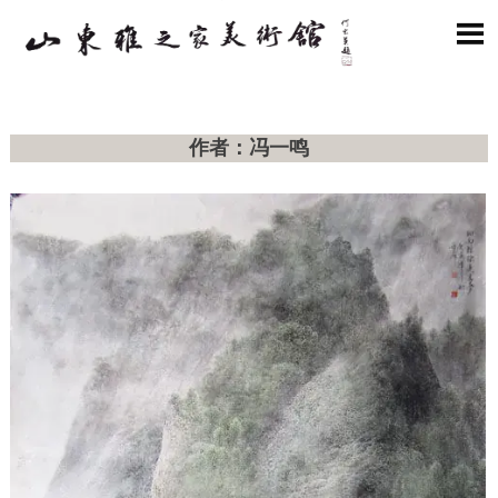

作者：冯一鸣