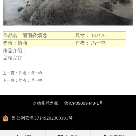
作品名：细雨轻烟远
尺寸： 143*76
售价：协商
作者： 冯一鸣
作品介绍：
品相完好
上一页：
作者：冯一鸣
下一页：
作者：冯一鸣
© 德州雅之家
鲁ICP09099448-1号
鲁公网安备37149202000191号