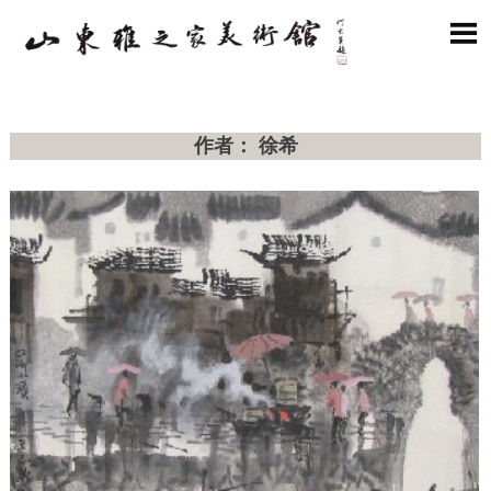

作者： 徐希