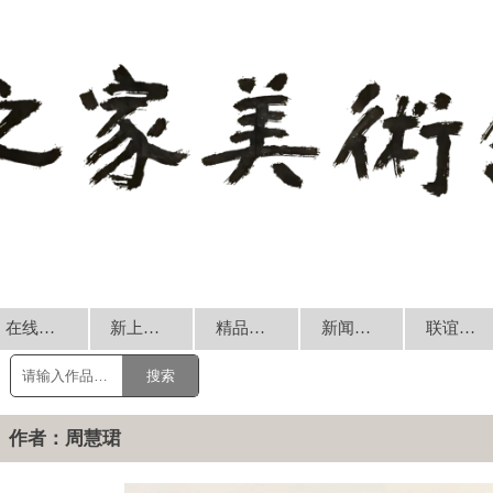
在线销售
新上书画
精品回放
新闻动态
联谊交流
搜索
作者：周慧珺