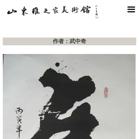

作者：武中奇