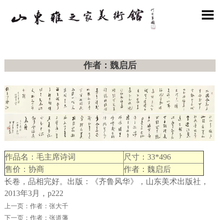

作者：魏启后
作品名：毛主席诗词
尺寸：33*496
售价：协商
作者：魏启后
长卷，品相完好。出版：《齐鲁风华》，山东美术出版社，
2013年3月，p222
上一页：
作者：张大千
下一页：
作者：张道藩