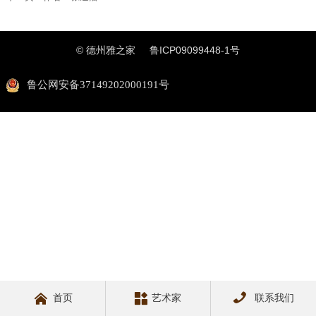
© 德州雅之家
鲁ICP09099448-1号
鲁公网安备37149202000191号



首页
艺术家
联系我们