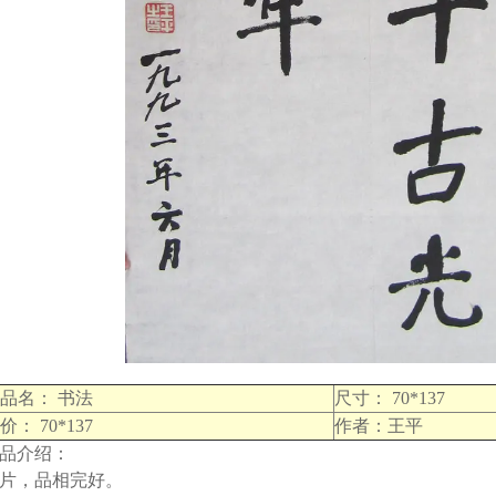
品名： 书法
尺寸： 70*137
价： 70*137
作者：王平
品介绍：
片，品相完好。