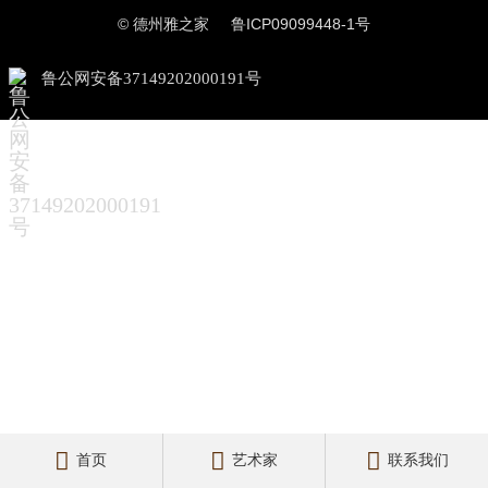
© 德州雅之家
鲁ICP09099448-1号
鲁公网安备37149202000191号



首页
艺术家
联系我们