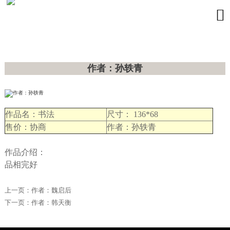

作者：孙轶青
作品名：书法
尺寸： 136*68
售价：协商
作者：孙轶青
作品介绍：
品相完好
上一页：
作者：魏启后
下一页：
作者：韩天衡