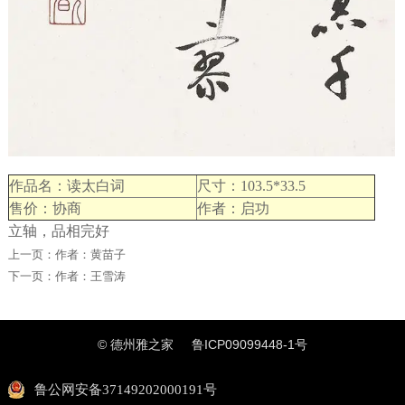
作品名：读太白词
尺寸：103.5*33.5
售价：协商
作者：启功
立轴，品相完好
上一页：
作者：黄苗子
下一页：
作者：王雪涛
© 德州雅之家
鲁ICP09099448-1号
鲁公网安备37149202000191号