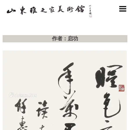

作者：启功