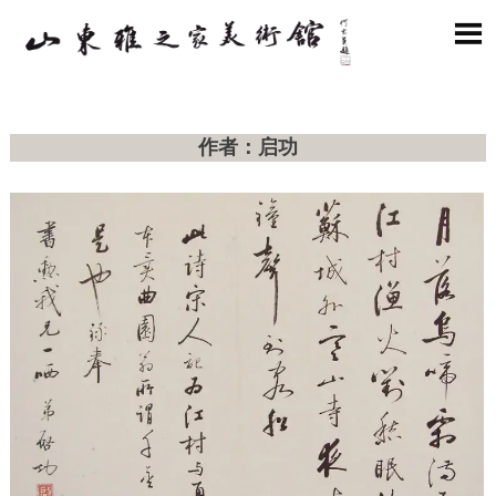

作者：启功