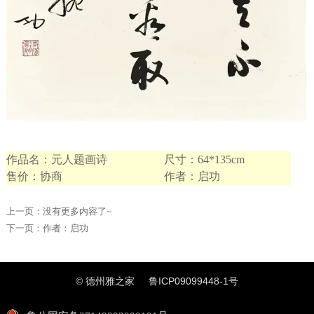
作品名：元人题画诗
尺寸：64*135cm
售价：协商
作者：启功
上一页：没有更多内容了~
下一页：
作者：启功
© 德州雅之家
鲁ICP09099448-1号