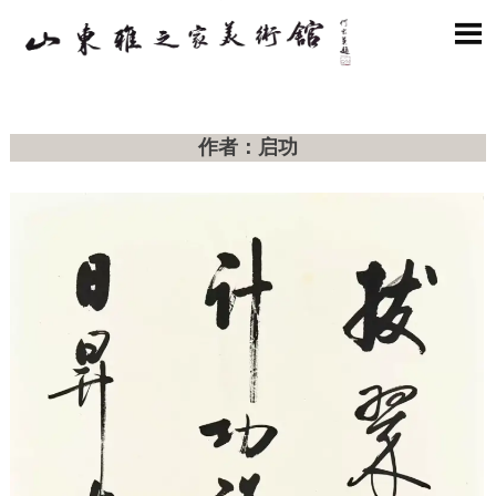

作者：启功