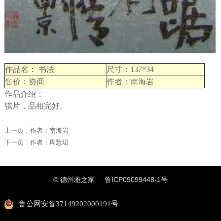
作品名： 书法
尺寸：137*34
售价：协商
作者：南海岩
作品介绍：
镜片，品相完好。
上一页：
作者：南海岩
下一页：
作者：周慧珺
© 德州雅之家
鲁ICP09099448-1号
鲁公网安备37149202000191号