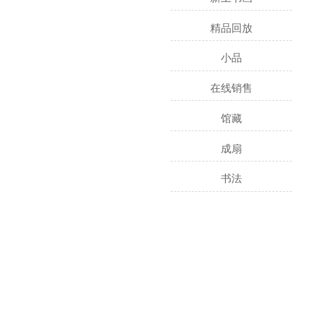
精品回放
小品
在线销售
馆藏
成扇
书法