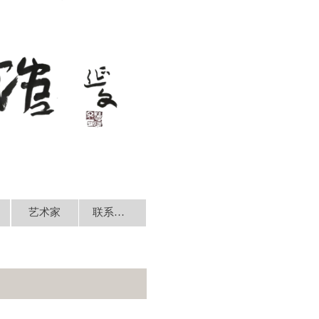
艺术家
联系我们