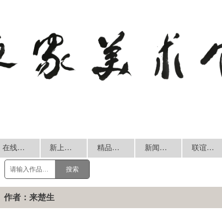
在线销售
新上书画
精品回放
新闻动态
联谊交流
搜索
作者：来楚生