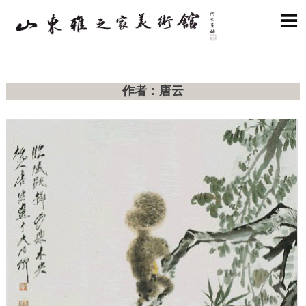

作者：唐云