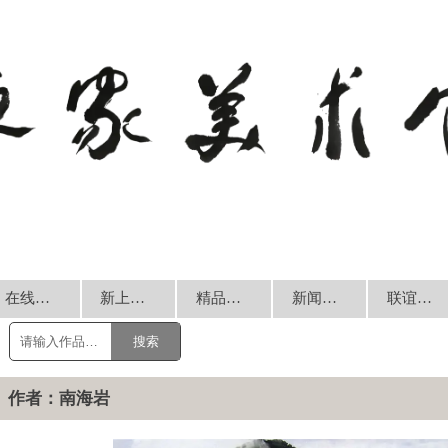
在线销售
新上书画
精品回放
新闻动态
联谊交流
搜索
作者：南海岩