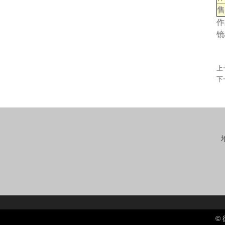
作
镜
上
下
©