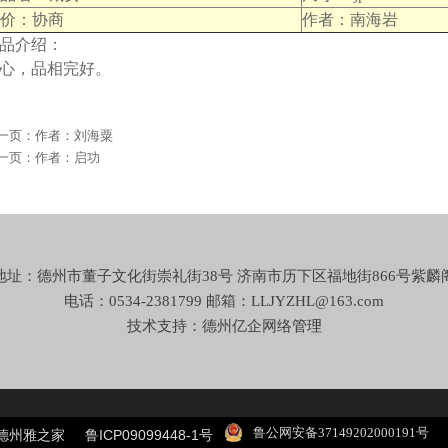
售价：协商
作者：南海岩
品介绍：
心，品相完好。
一页：
作者：刘海粟
一页：
作者：启功
地址：德州市董子文化街崇礼街38号 济南市历下区福地街866号紫麟
电话：0534-2381799 邮箱：LLJYZHL@163.com
技术支持：德州亿企网络
管理
鲁公网安备37149202000191号
 德州雅之家
鲁ICP09099448-1号