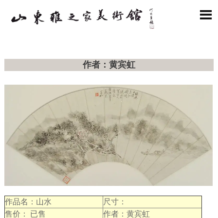

作者：黄宾虹
作品名：山水
尺寸：
售价： 已售
作者：黄宾虹