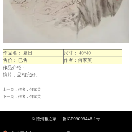
作品名： 夏日
尺寸： 40*40
售价： 已售
作者：何家英
作品介绍：
镜片，品相完好。
上一页：
作者：何家英
下一页：
作者：何家英
© 德州雅之家
鲁ICP09099448-1号