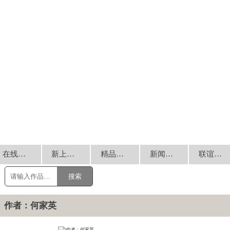
在线销售
新上书画
精品回放
新闻动态
联谊交流
搜索
作者：何家英