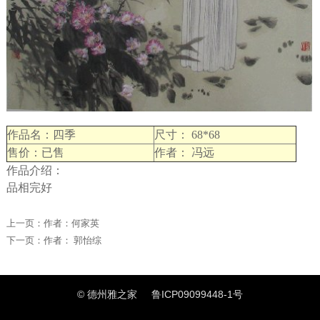
作品名：四季
尺寸： 68*68
售价：已售
作者： 冯远
作品介绍：
品相完好
上一页：
作者：何家英
下一页：
作者： 郭怡综
© 德州雅之家
鲁ICP09099448-1号