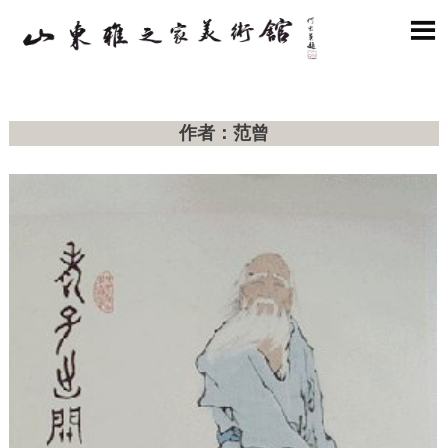

作者：范曾