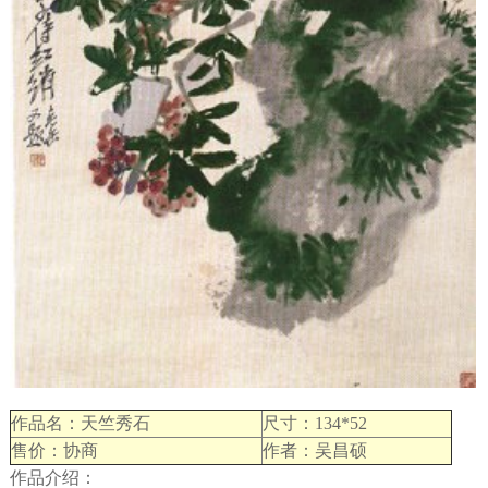
作品名：天竺秀石
尺寸：134*52
售价：协商
作者：吴昌硕
作品介绍：