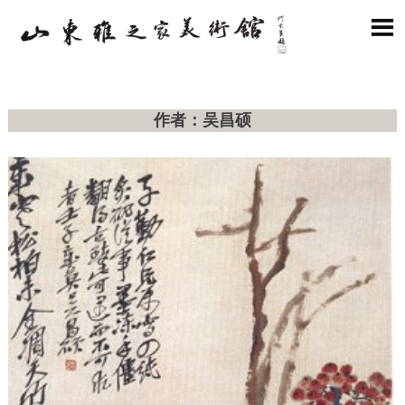

作者：吴昌硕