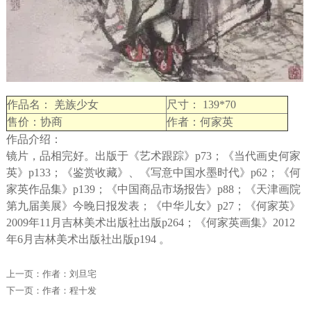
作品名： 羌族少女
尺寸： 139*70
售价：协商
作者：何家英
作品介绍：
镜片，品相完好。出版于《艺术跟踪》p73；《当代画史何家
英》p133；《鉴赏收藏》、《写意中国水墨时代》p62；《何
家英作品集》p139；《中国商品市场报告》p88；《天津画院
第九届美展》今晚日报发表；《中华儿女》p27；《何家英》
2009年11月吉林美术出版社出版p264；《何家英画集》2012
年6月吉林美术出版社出版p194 。
上一页：
作者：刘旦宅
下一页：
作者：程十发